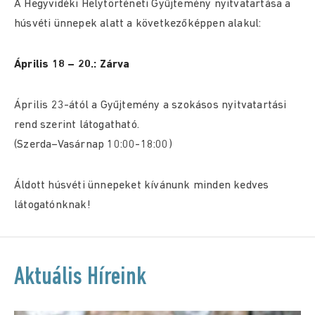
A Hegyvidéki Helytörténeti Gyűjtemény nyitvatartása a
húsvéti ünnepek alatt a következőképpen alakul:
Április 18 – 20.: Zárva
Április 23-ától a Gyűjtemény a szokásos nyitvatartási
rend szerint látogatható.
(Szerda–Vasárnap 10:00-18:00)
Áldott húsvéti ünnepeket kívánunk minden kedves
látogatónknak!
Aktuális Híreink