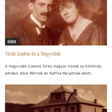
HÍREK
Török Sophie és a Hegyvidék
A Hegyvidék számos híres magyar írónak és költőnek,
például Jókai Mórnak és Kaffka Margitnak adott...