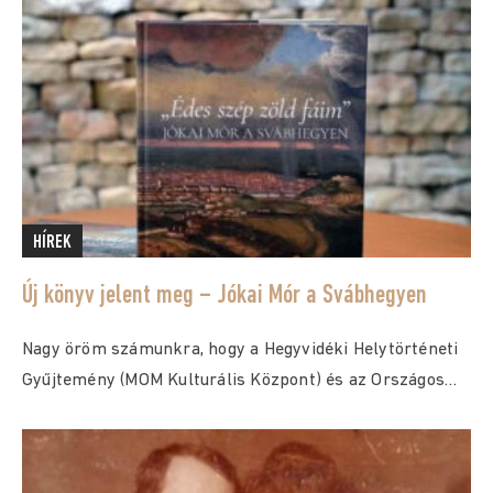
HÍREK
Új könyv jelent meg – Jókai Mór a Svábhegyen
Nagy öröm számunkra, hogy a Hegyvidéki Helytörténeti
Gyűjtemény (MOM Kulturális Központ) és az Országos
Széchényi...