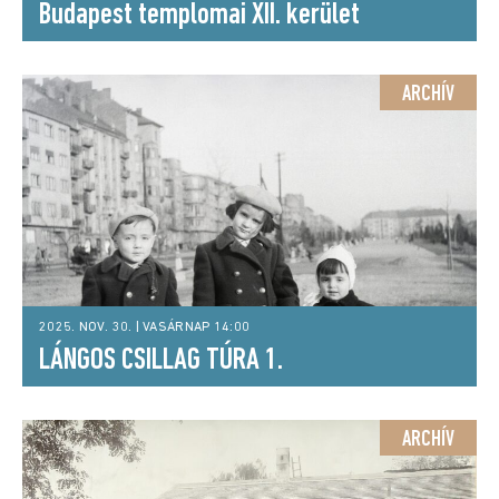
Budapest templomai XII. kerület
ARCHÍV
2025. NOV. 30. | VASÁRNAP 14:00
LÁNGOS CSILLAG TÚRA 1.
ARCHÍV