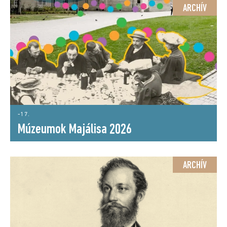
ARCHÍV
-17.
Múzeumok Majálisa 2026
ARCHÍV