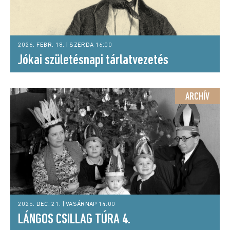
2026. FEBR. 18. | SZERDA 16:00
Jókai születésnapi tárlatvezetés
ARCHÍV
2025. DEC. 21. | VASÁRNAP 14:00
LÁNGOS CSILLAG TÚRA 4.