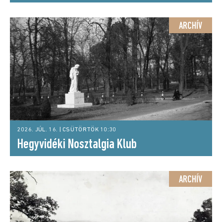
ARCHÍV
2026. JÚL. 16. | CSÜTÖRTÖK 10:30
Hegyvidéki Nosztalgia Klub
ARCHÍV