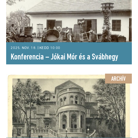
2025. NOV. 18. | KEDD 10:00
Konferencia – Jókai Mór és a Svábhegy
ARCHÍV