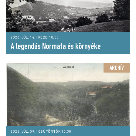
2026. JÚL. 14. | KEDD 10:00
A legendás Normafa és környéke
ARCHÍV
2026. JÚL. 09. | CSÜTÖRTÖK 10:30