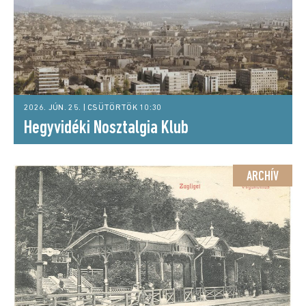
2026. JÚN. 25. | CSÜTÖRTÖK 10:30
Hegyvidéki Nosztalgia Klub
ARCHÍV