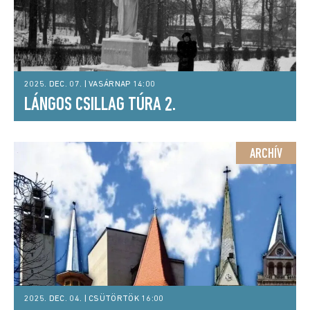
2025. DEC. 07. | VASÁRNAP 14:00
LÁNGOS CSILLAG TÚRA 2.
ARCHÍV
2025. DEC. 04. | CSÜTÖRTÖK 16:00