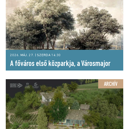
2026. MÁJ. 27. | SZERDA 14:30
A főváros első közparkja, a Városmajor
ARCHÍV