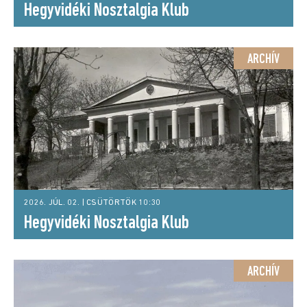
Hegyvidéki Nosztalgia Klub
ARCHÍV
2026. JÚL. 02. | CSÜTÖRTÖK 10:30
Hegyvidéki Nosztalgia Klub
ARCHÍV