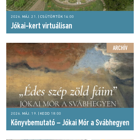
2026. MÁJ. 21. | CSÜTÖRTÖK 14:00
Jókai-kert virtuálisan
ARCHÍV
2026. MÁJ. 19. | KEDD 18:00
Könyvbemutató – Jókai Mór a Svábhegyen