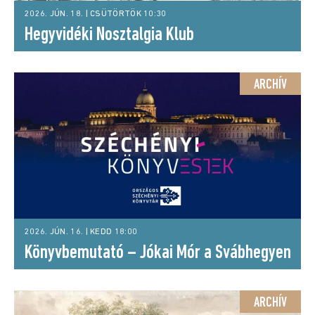
2026. JÚN. 18. | CSÜTÖRTÖK 10:30
Hegyvidéki Nosztalgia Klub
ARCHÍV
2026. JÚN. 16. | KEDD 18:00
Könyvbemutató – Jókai Mór a Svábhegyen
ARCHÍV