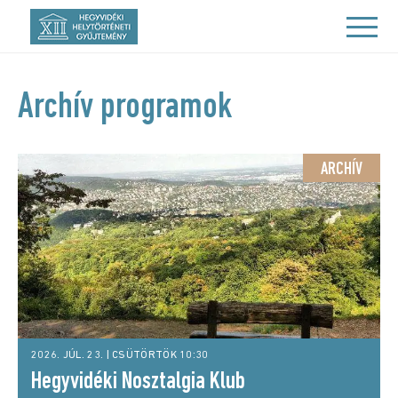
Archív programok
ARCHÍV
2026. JÚL. 23. | CSÜTÖRTÖK 10:30
Hegyvidéki Nosztalgia Klub