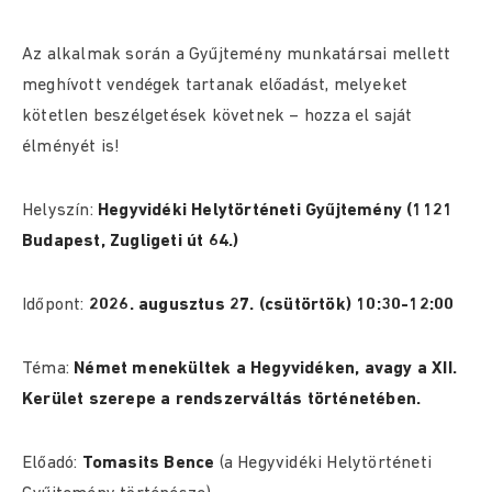
Az alkalmak során a Gyűjtemény munkatársai mellett
meghívott vendégek tartanak előadást, melyeket
kötetlen beszélgetések követnek – hozza el saját
élményét is!
Helyszín:
Hegyvidéki Helytörténeti Gyűjtemény (
1121
Budapest, Zugligeti út 64.)
Időpont:
2026. augusztus 27
. (csütörtök) 10:30-12:00
Téma:
Német menekültek a Hegyvidéken, avagy a XII.
Kerület szerepe a rendszerváltás történetében.
Előadó:
Tomasits Bence
(a Hegyvidéki Helytörténeti