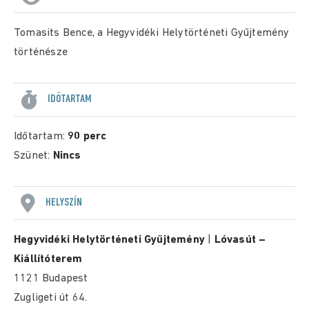
Tomasits Bence, a Hegyvidéki Helytörténeti Gyűjtemény
történésze
IDŐTARTAM
Időtartam:
90 perc
Szünet:
Nincs
HELYSZÍN
Hegyvidéki Helytörténeti Gyűjtemény
|
Lóvasút –
Kiállítóterem
1121 Budapest
Zugligeti út 64.