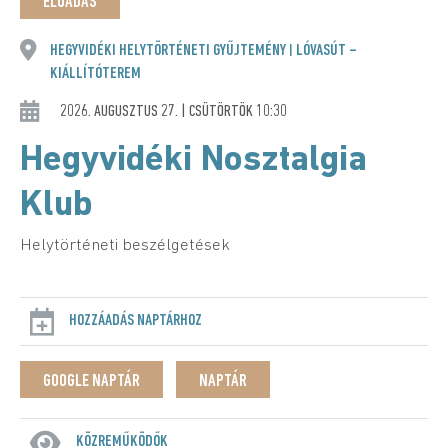
ELŐADÁS
HEGYVIDÉKI HELYTÖRTÉNETI GYŰJTEMÉNY
LÓVASÚT –
|
KIÁLLÍTÓTEREM
2026. AUGUSZTUS 27. | CSÜTÖRTÖK 10:30
Hegyvidéki Nosztalgia
Klub
Helytörténeti beszélgetések
HOZZÁADÁS NAPTÁRHOZ
GOOGLE NAPTÁR
NAPTÁR
KÖZREMŰKÖDŐK