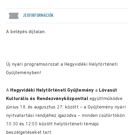
JEGYINFORMÁCIÓK
A belépés díjtalan.
Új nyári programsorozat a Hegyvidéki Helytörténeti
Gyűjteményben!
A
Hegyvidéki Helytörténeti Gyűjtemény
a
Lóvasút
Kulturális és Rendezvényközponttal
együttműködve
június 18. és augusztus 27. között – a Gyűjtemény nyári
nyitvatartási rendjéhez igazodva – minden csütörtökön
10:30 és 12:00 között helytörténeti témájú
beszélgetéseket tart.