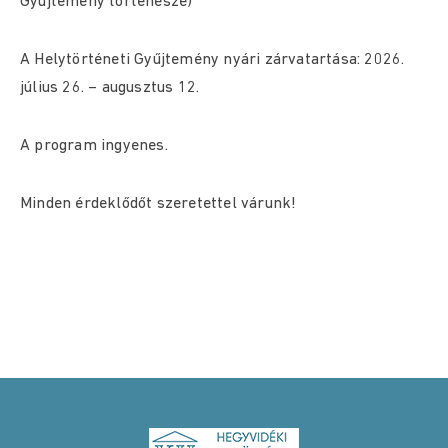
Gyűjtemény történésze)
A Helytörténeti Gyűjtemény nyári zárvatartása: 2026.
július 26. – augusztus 12.
A program ingyenes.
Minden érdeklődőt szeretettel várunk!