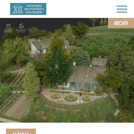
ARCHÍV