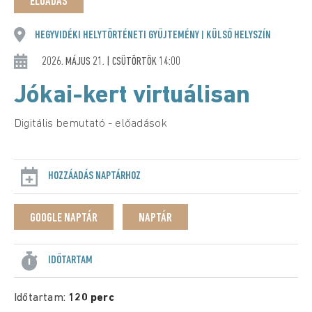
ELŐADÁS
HEGYVIDÉKI HELYTÖRTÉNETI GYŰJTEMÉNY
KÜLSŐ HELYSZÍN
|
2026. MÁJUS 21. | CSÜTÖRTÖK 14:00
Jókai-kert virtuálisan
Digitális bemutató - előadások
HOZZÁADÁS NAPTÁRHOZ
GOOGLE NAPTÁR
NAPTÁR
IDŐTARTAM
Időtartam:
120 perc