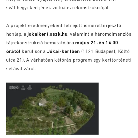
svábhegyi kertjének virtuális rekonstrukcióját.
A projekt eredményeként létrejött ismeretterjesztő
honlap, a
jokaikert.oszk.hu
, valamint a háromdimenziós
tájrekonstrukció bemutatójára
május 21-én 14.00
órától
kerül sor a
Jókai-kertben
(1121 Budapest, Költő
utca 21). A várhatóan kétórás program egy kerttörténeti
sétával zárul.