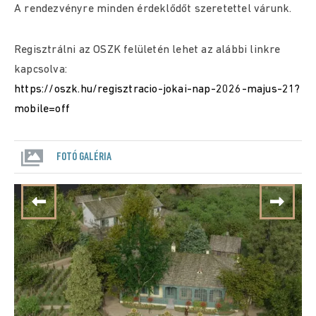
A rendezvényre minden érdeklődőt szeretettel várunk.
Regisztrálni az OSZK felületén lehet az alábbi linkre
kapcsolva:
https://oszk.hu/regisztracio-jokai-nap-2026-majus-21?
mobile=off
FOTÓ GALÉRIA