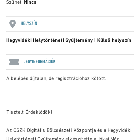
Szünet:
Nincs
HELYSZÍN
Hegyvidéki Helytörténeti Gyűjtemény
|
Külső helyszín
JEGYINFORMÁCIÓK
A belépés díjtalan, de regisztrációhoz kötött.
Tisztelt Érdeklődök!
Az OSZK Digitális Bölcsészeti Központja és a Hegyvidéki
Helytörténeti Gyűjtemény elkészítette a Jókai Mór