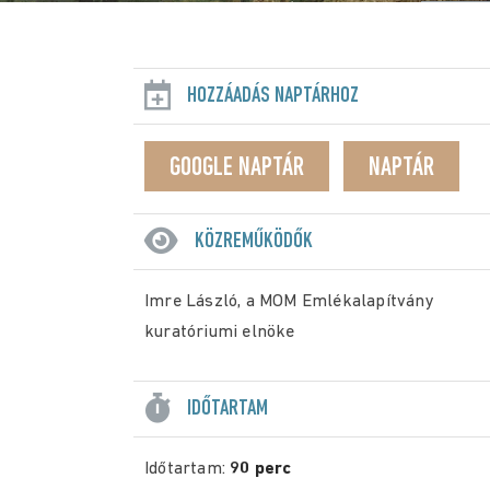
HOZZÁADÁS NAPTÁRHOZ
GOOGLE NAPTÁR
NAPTÁR
KÖZREMŰKÖDŐK
Imre László, a MOM Emlékalapítvány
kuratóriumi elnöke
IDŐTARTAM
Időtartam:
90 perc