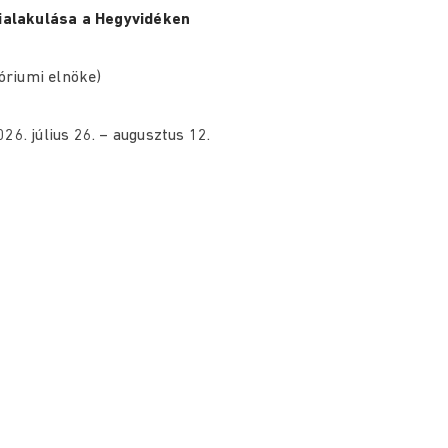
ialakulása a Hegyvidéken
riumi elnöke)
26. július 26. – augusztus 12.