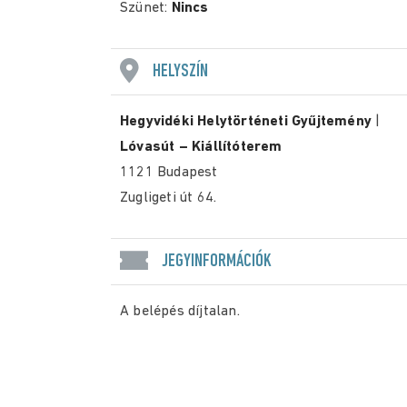
Szünet:
Nincs
HELYSZÍN
Hegyvidéki Helytörténeti Gyűjtemény
|
Lóvasút – Kiállítóterem
1121 Budapest
Zugligeti út 64.
JEGYINFORMÁCIÓK
A belépés díjtalan.