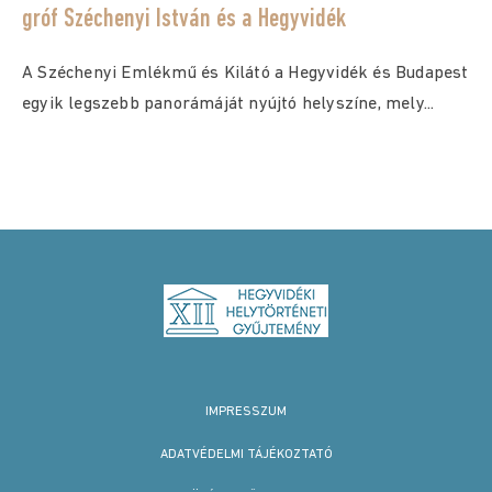
gróf Széchenyi István és a Hegyvidék
A Széchenyi Emlékmű és Kilátó a Hegyvidék és Budapest
egyik legszebb panorámáját nyújtó helyszíne, mely...
IMPRESSZUM
ADATVÉDELMI TÁJÉKOZTATÓ