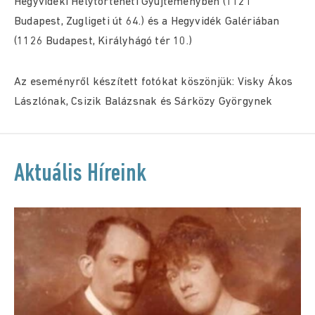
Hegyvidéki Helytörténeti Gyűjteményben (1121
Budapest, Zugligeti út 64.) és a Hegyvidék Galériában
(1126 Budapest, Királyhágó tér 10.)
Az eseményről készített fotókat köszönjük: Visky Ákos
Lászlónak, Csizik Balázsnak és Sárközy Györgynek
Aktuális Híreink