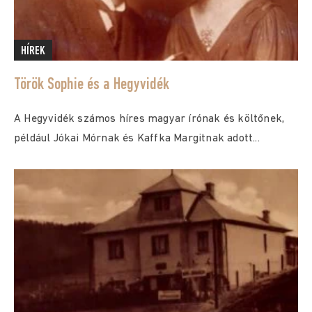
HÍREK
Török Sophie és a Hegyvidék
A Hegyvidék számos híres magyar írónak és költőnek,
például Jókai Mórnak és Kaffka Margitnak adott...