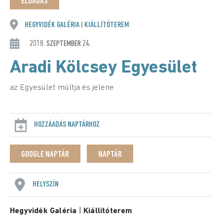
ELŐADÁS
HEGYVIDÉK GALÉRIA
KIÁLLÍTÓTEREM
|
2018. SZEPTEMBER 24.
Aradi Kölcsey Egyesület
az Egyesület múltja és jelene
HOZZÁADÁS NAPTÁRHOZ
GOOGLE NAPTÁR
NAPTÁR
HELYSZÍN
Hegyvidék Galéria
|
Kiállítóterem