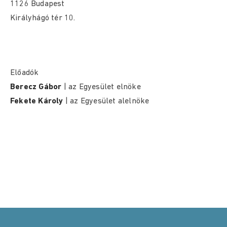
1126 Budapest
Királyhágó tér 10.
Előadók
Berecz Gábor
| az Egyesület elnöke
Fekete Károly
| az Egyesület alelnöke