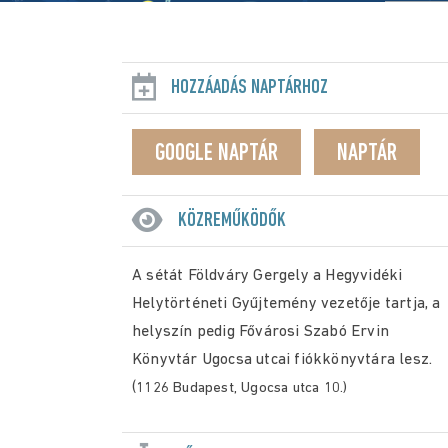
HOZZÁADÁS NAPTÁRHOZ
GOOGLE NAPTÁR
NAPTÁR
KÖZREMŰKÖDŐK
A sétát Földváry Gergely a Hegyvidéki
Helytörténeti Gyűjtemény vezetője tartja, a
helyszín pedig Fővárosi Szabó Ervin
Könyvtár Ugocsa utcai fiókkönyvtára lesz.
(
1126 Budapest, Ugocsa utca 10.)