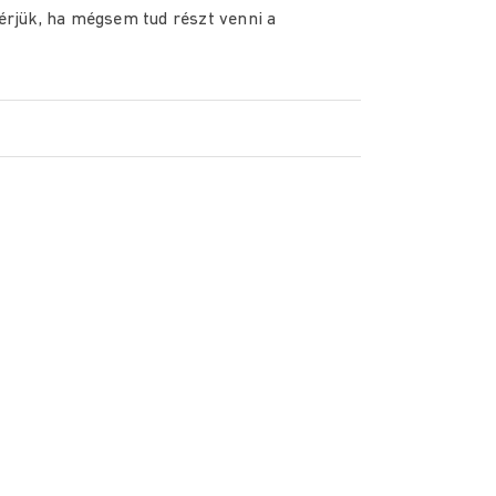
Kérjük, ha mégsem tud részt venni a