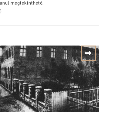
alanul megtekinthető.
)