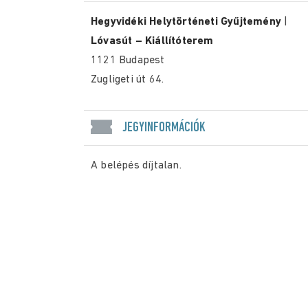
Hegyvidéki Helytörténeti Gyűjtemény
|
Lóvasút – Kiállítóterem
1121 Budapest
Zugligeti út 64.
JEGYINFORMÁCIÓK
A belépés díjtalan.