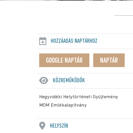
HOZZÁADÁS NAPTÁRHOZ
GOOGLE NAPTÁR
NAPTÁR
KÖZREMŰKÖDŐK
Hegyvidéki Helytörténeti Gyűjtemény
MOM Emlékalapítvány
HELYSZÍN