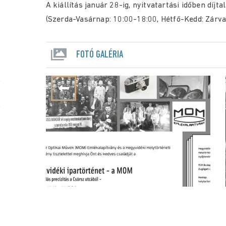
A kiállítás január 28-ig, nyitvatartási időben díjt
(Szerda-Vasárnap: 10:00-18:00, Hétfő-Kedd: Zárva
FOTÓ GALÉRIA