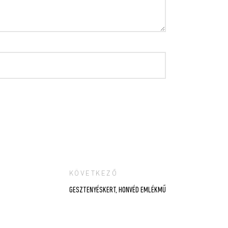
KÖVETKEZŐ
GESZTENYÉSKERT, HONVÉD EMLÉKMŰ