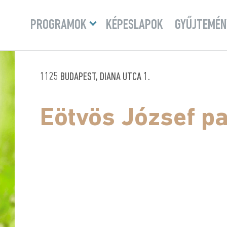
Menü
PROGRAMOK
KÉPESLAPOK
GYŰJTEMÉN
lenyitása
1125 BUDAPEST, DIANA UTCA 1.
Eötvös József p