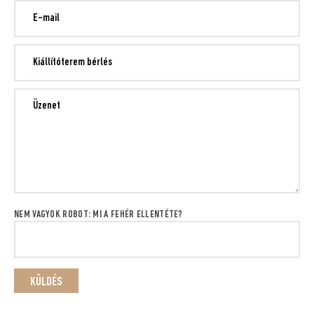
NEM VAGYOK ROBOT: MI A FEHÉR ELLENTÉTE?