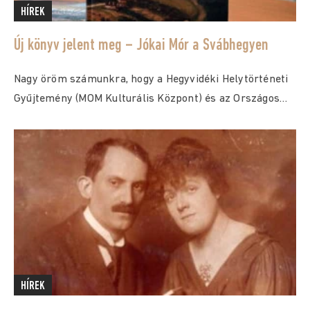
HÍREK
Új könyv jelent meg – Jókai Mór a Svábhegyen
Nagy öröm számunkra, hogy a Hegyvidéki Helytörténeti
Gyűjtemény (MOM Kulturális Központ) és az Országos
Széchényi...
HÍREK