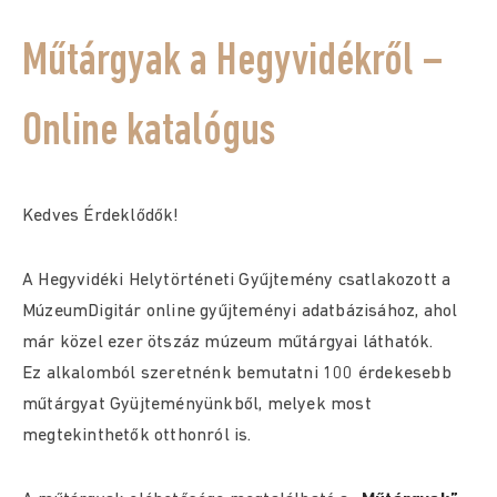
Műtárgyak a Hegyvidékről –
Online katalógus
Kedves Érdeklődők!
A Hegyvidéki Helytörténeti Gyűjtemény​ csatlakozott a
MúzeumDigitár online gyűjteményi adatbázisához, ahol
már közel ezer ötszáz múzeum műtárgyai láthatók.
Ez alkalomból szeretnénk bemutatni 100 érdekesebb
műtárgyat Gyüjteményünkből, melyek most
megtekinthetők otthonról is.