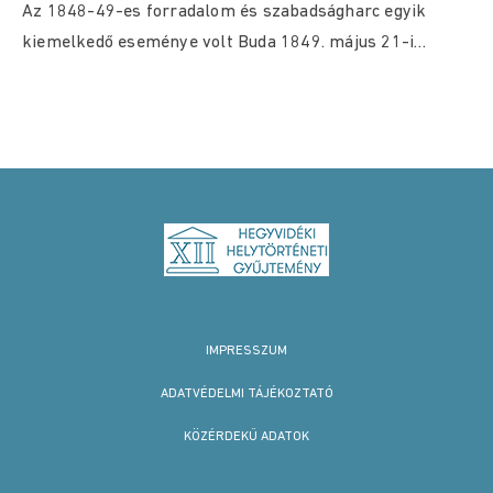
Az 1848-49-es forradalom és szabadságharc egyik
kiemelkedő eseménye volt Buda 1849. május 21-i
bevétele. Közismert,...
IMPRESSZUM
ADATVÉDELMI TÁJÉKOZTATÓ
KÖZÉRDEKŰ ADATOK