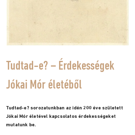
Tudtad-e? – Érdekességek
Jókai Mór életéből
Tudtad-e? sorozatunkban az idén 200 éve született
Jókai Mór életével kapcsolatos érdekességeket
mutatunk be.