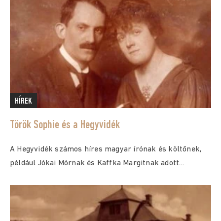
HÍREK
Török Sophie és a Hegyvidék
A Hegyvidék számos híres magyar írónak és költőnek,
például Jókai Mórnak és Kaffka Margitnak adott...